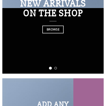
NEW ARRIVALS
ON THE SHOP
BROWSE
ADD ANY