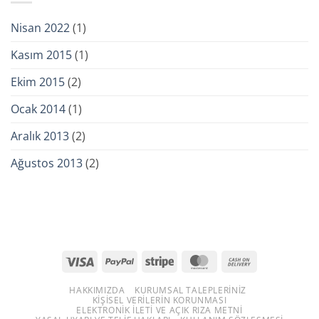
Nisan 2022
(1)
Kasım 2015
(1)
Ekim 2015
(2)
Ocak 2014
(1)
Aralık 2013
(2)
Ağustos 2013
(2)
Visa
PayPal
Stripe
MasterCard
Cash
On
HAKKIMIZDA
KURUMSAL TALEPLERINIZ
Delivery
KIŞISEL VERILERIN KORUNMASI
ELEKTRONIK İLETI VE AÇIK RIZA METNI