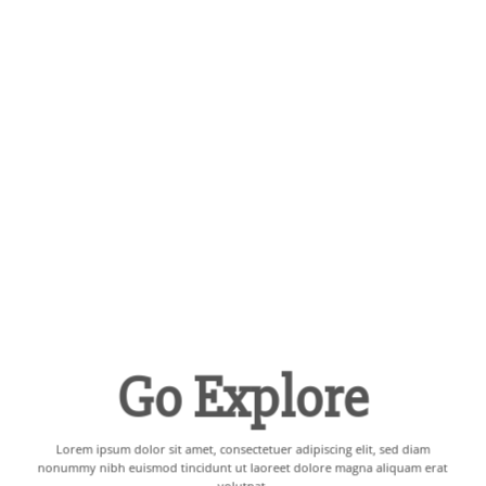
Go Explore
Lorem ipsum dolor sit amet, consectetuer adipiscing elit, sed diam
nonummy nibh euismod tincidunt ut laoreet dolore magna aliquam erat
volutpat.