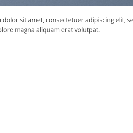
dolor sit amet, consectetuer adipiscing elit
olore magna aliquam erat volutpat.