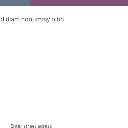
, sed diam nonummy nibh
Enter street adress