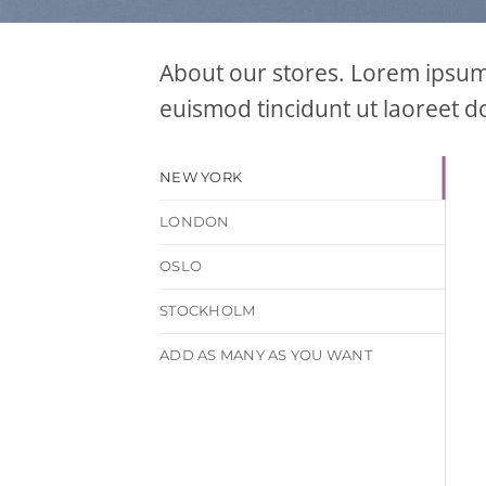
About our stores. Lorem ipsum 
euismod tincidunt ut laoreet d
NEW YORK
LONDON
OSLO
STOCKHOLM
ADD AS MANY AS YOU WANT